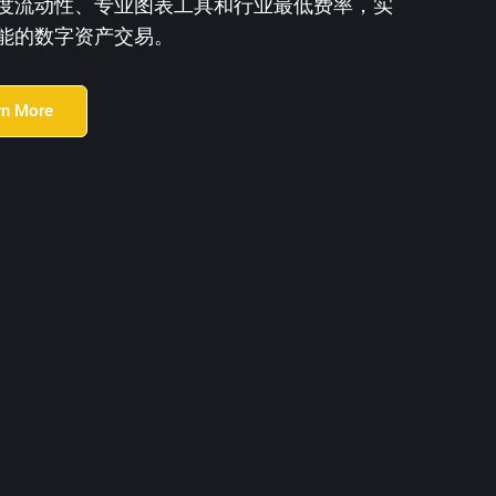
度流动性、专业图表工具和行业最低费率，实
能的数字资产交易。
rn More