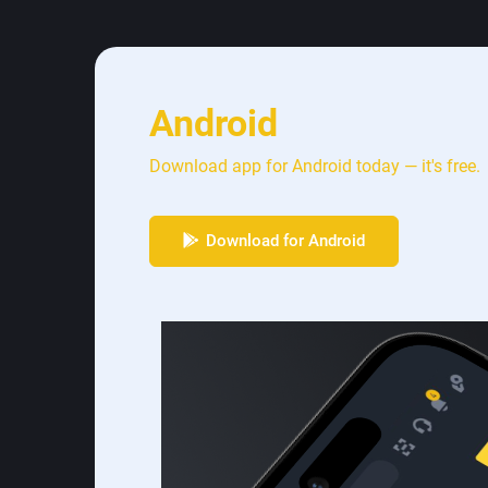
Android
Download app for Android today — it's free.
Download for Android