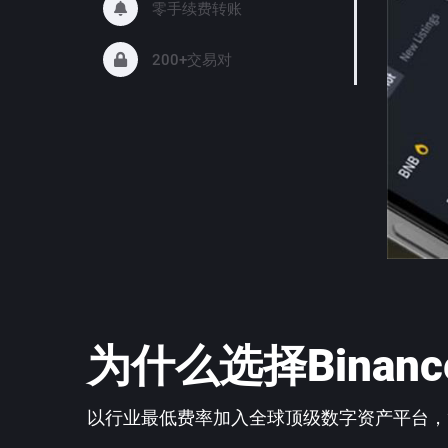
零手续费转账
200+交易对
为什么选择Binan
以行业最低费率加入全球顶级数字资产平台，