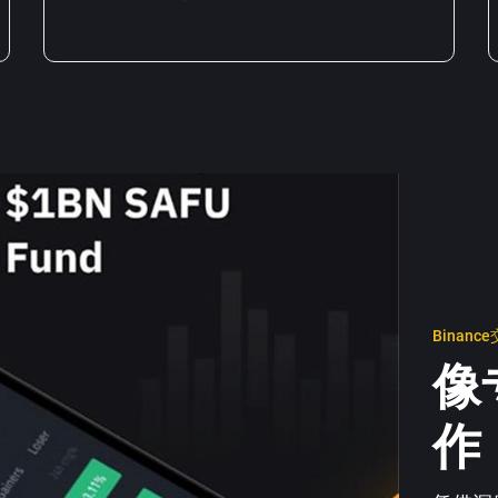
Binanc
像
作