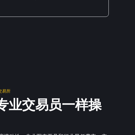
e交易所
专业交易员一样操