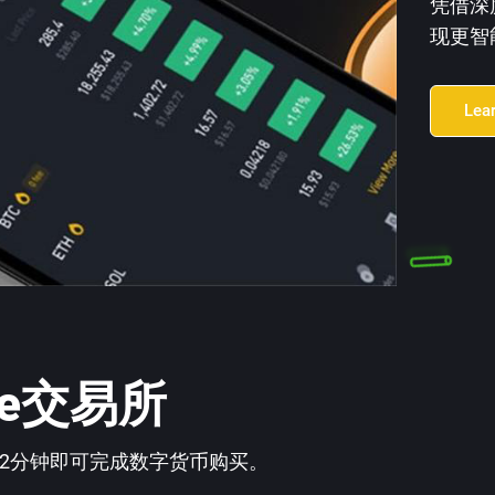
凭借深
现更智
Lea
ce交易所
2分钟即可完成数字货币购买。