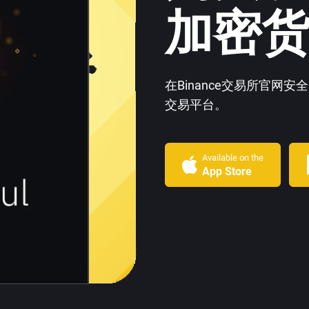
加密
在Binance交易所官
交易平台。
Available on the
App Store